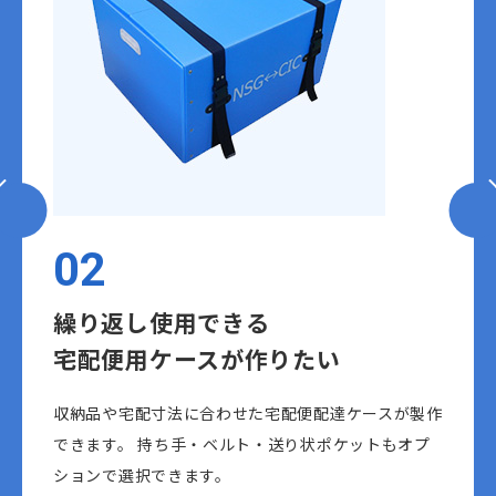
03
沢山の小物を
簡単に整理したい
作
既にあるケースに対しても仕切りを製作することがで
きます。 均等なマスでなくてもOKです。
仕切り