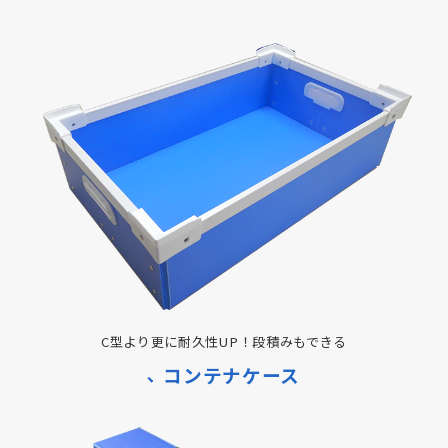
C型より更に耐久性UP！段積みもできる
コンテナケース