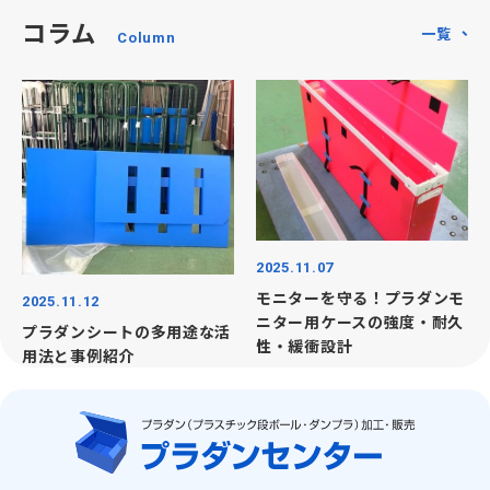
コラム
一覧
2025.11.07
モニターを守る！プラダンモ
2025.11.12
ニター用ケースの強度・耐久
プラダンシートの多用途な活
性・緩衝設計
用法と事例紹介