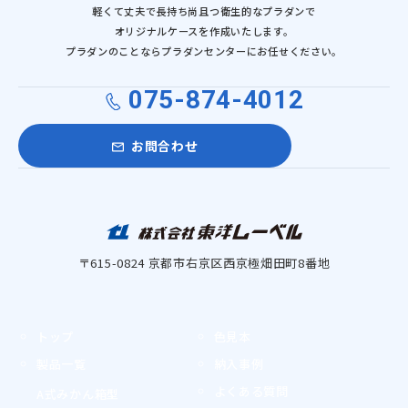
軽くて丈夫で長持ち尚且つ衛生的なプラダンで
オリジナルケースを作成いたします。
プラダンのことならプラダンセンターにお任せください。
075-874-4012
お問合わせ
〒615-0824 京都市右京区西京極畑田町8番地
トップ
色見本
製品一覧
納入事例
よくある質問
A式みかん箱型