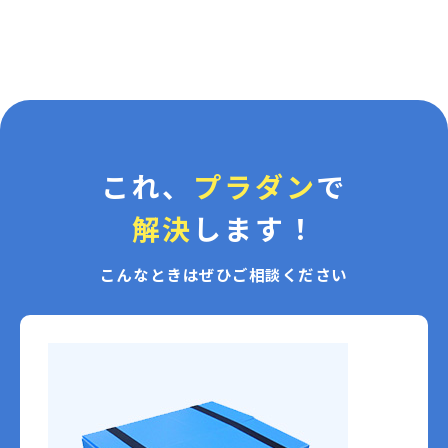
これ、
プラダン
で
解決
します！
こんなときはぜひご相談ください