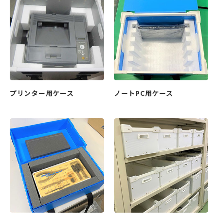
プリンター用ケース
ノートPC用ケース